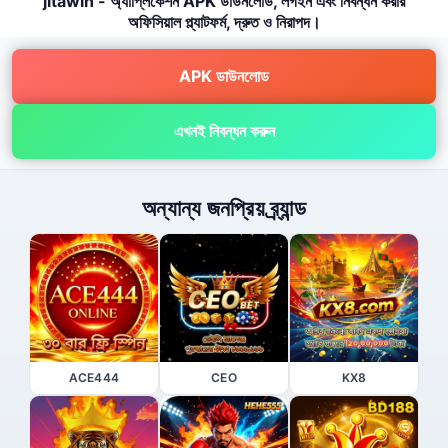
jitawin - অ্যাপ্লিকেশন APK ডাউনলোড, লগইন এবং নিবন্ধন করার
অফিসিয়াল প্ল্যাটফর্ম, দ্রুত ও নিরাপদ।
APK ডাউনলোড
এখনই নিবন্ধন করুন
অন্যান্য জনপ্রিয় ব্র্যান্ড
ACE444
CEO
KX8