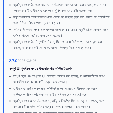
অ্যাপ্লিকেশনগুলির জন্য অফলাইন ডাউনলোড অপশন যোগ করা হয়েছে, যা ইন্টারনেট
সংযোগ ছাড়াই ডাউনলোড শুরু করার সুবিধা দেয় এবং ডেটা সংরক্ষণ করে।
নতুন শিক্ষামূলক অ্যাপ্লিকেশনগুলির একটি বড় সংগ্রহ যুক্ত করা হয়েছে, যা শিক্ষার্থীদের
জন্য বিভিন্ন বিষয়ে শেখার সুযোগ বাড়ায়।
সর্বশেষ নিরাপত্তা প্যাচ এবং দুর্বলতা সংশোধন করা হয়েছে, প্ল্যাটফর্মকে যেকোনো নতুন
হুমকির বিরুদ্ধে সুরক্ষিত করে তোলা হয়েছে।
অ্যাপ্লিকেশনগুলির বিস্তারিত বিবরণ, স্ক্রিনশট এবং ভিডিও প্রদর্শন উন্নত করা
হয়েছে, যা ব্যবহারকারীদের আরও ভালো সিদ্ধান্ত নিতে সাহায্য করে।
2.7.0
2026-03-05
সম্পূর্ণ UI পুনর্গঠন এবং ডাউনলোড গতি অপ্টিমাইজেশন
সম্পূর্ণ নতুন এবং আধুনিক UI ডিজাইন প্রয়োগ করা হয়েছে, যা প্ল্যাটফর্মটিকে আরও
আকর্ষণীয় এবং ব্যবহারকারী-বান্ধব করে তোলে।
ডাউনলোড সার্ভার অবকাঠামো অপ্টিমাইজ করা হয়েছে, যা উল্লেখযোগ্যভাবে
ডাউনলোড গতি বাড়ায় এবং বড় ফাইল ডাউনলোডেও সহায়তা করে।
অ্যাপ্লিকেশন আপডেটের জন্য স্বয়ংক্রিয় বিজ্ঞপ্তি সিস্টেম চালু করা হয়েছে, যাতে
ব্যবহারকারীরা সর্বদা সর্বশেষ সংস্করণ সম্পর্কে অবগত থাকতে পারেন।