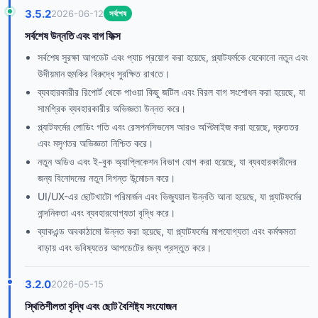
3.5.2
2026-06-12
সর্বশেষ
সর্বশেষ উন্নতি এবং বাগ ফিক্স
সর্বশেষ সুরক্ষা আপডেট এবং প্যাচ প্রয়োগ করা হয়েছে, প্ল্যাটফর্মকে যেকোনো নতুন এবং
উদীয়মান হুমকির বিরুদ্ধে সুরক্ষিত রাখতে।
ব্যবহারকারীর রিপোর্ট থেকে পাওয়া কিছু জটিল এবং বিরল বাগ সংশোধন করা হয়েছে, যা
সামগ্রিক ব্যবহারকারীর অভিজ্ঞতা উন্নত করে।
প্ল্যাটফর্মের লোডিং গতি এবং রেসপনসিভনেস আরও অপ্টিমাইজ করা হয়েছে, দ্রুততর
এবং মসৃণতর অভিজ্ঞতা নিশ্চিত করে।
নতুন অডিও এবং ই-বুক অ্যাপ্লিকেশন বিভাগ যোগ করা হয়েছে, যা ব্যবহারকারীদের
জন্য বিনোদনের নতুন দিগন্ত উন্মোচন করে।
UI/UX-এর ছোটখাটো পরিমার্জন এবং ভিজ্যুয়াল উন্নতি আনা হয়েছে, যা প্ল্যাটফর্মের
নান্দনিকতা এবং ব্যবহারযোগ্যতা বৃদ্ধি করে।
ব্যাকএন্ড অবকাঠামো উন্নত করা হয়েছে, যা প্ল্যাটফর্মের মাপযোগ্যতা এবং কর্মক্ষমতা
বাড়ায় এবং ভবিষ্যতের আপডেটের জন্য প্রস্তুত করে।
3.2.0
2026-05-15
স্থিতিশীলতা বৃদ্ধি এবং ছোট বৈশিষ্ট্য সংযোজন