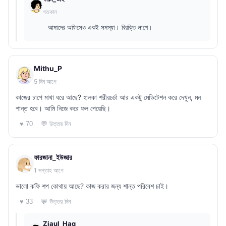
গতকাল
আমাদের অফিসেও একই সমস্যা। বিরক্তি লাগে।
Mithu_P
5 দিন আগে
কাজের চাপে মাথা ধরে আছে? হালকা শরীরচর্চা আর একটু মেডিটেশন করে দেখুন, মন
শান্ত হবে। আমি নিজে করে ফল পেয়েছি।
💬 উত্তর দিন
♥ 70
ফারজানা_ইউজার
1 সপ্তাহ আগে
ভালো কফি শপ কোথায় আছে? কাজ করার জন্য শান্ত পরিবেশ চাই।
💬 উত্তর দিন
♥ 33
Ziaul_Haq