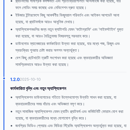
প্ল্যাটফর্মের সামগ্রিক কর্মক্ষমতা এবং প্রতিক্রিয়াশীলতা অপ্টিমাইজ করা হয়েছে, যার
ফলে লোডিং সময় কমেছে এবং নেভিগেশন দ্রুত হয়েছে।
ইউজার ইন্টারফেসে কিছু আকর্ষণীয় ভিজ্যুয়াল পরিবর্তন এবং আইকন আপডেট আনা
হয়েছে, যা প্ল্যাটফর্মকে আরও আধুনিক দেখায়।
অ্যাপ্লিকেশনগুলির জন্য নতুন ক্যাটাগরি যেমন 'ফটোগ্রাফি' এবং 'লাইফস্টাইল' যুক্ত
করা হয়েছে, যা আরও বৈচিত্র্যময় বিষয়বস্তু সরবরাহ করে।
ডাউনলোড ম্যানেজারের কার্যকারিতা উন্নত করা হয়েছে, যার মধ্যে পজ, রিজুম এবং
স্বয়ংক্রিয় পুনরায় চেষ্টা করার অপশন অন্তর্ভুক্ত।
বেশ কিছু ছোটখাটো ত্রুটি সংশোধন করা হয়েছে এবং ব্যবহারকারীর অভিজ্ঞতা
সামগ্রিকভাবে আরও উন্নত করা হয়েছে।
1.2.0
2025-10-10
কার্যকারিতা বৃদ্ধি এবং নতুন অ্যাপ্লিকেশন
অ্যাপ্লিকেশন ডাউনলোডের গতিতে উল্লেখযোগ্য উন্নতি সাধন করা হয়েছে, যা
ব্যবহারকারীদের সময় বাঁচায় এবং অভিজ্ঞতা মসৃণ করে।
নতুন সামাজিক অ্যাপ্লিকেশন যেমন চ্যাটিং প্ল্যাটফর্ম এবং কমিউনিটি ফোরাম যোগ করা
হয়েছে, যা ব্যবহারকারীদের মধ্যে যোগাযোগ বৃদ্ধি করে।
জনপ্রিয় ভিডিও প্লেয়ার এবং মিডিয়া স্ট্রিমিং অ্যাপ্লিকেশন অন্তর্ভুক্ত করা হয়েছে, যা