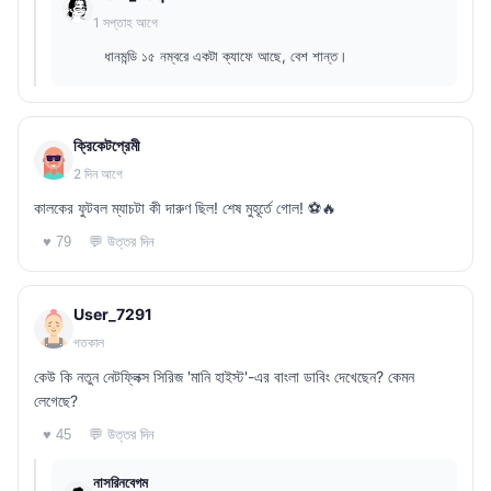
1 সপ্তাহ আগে
ধানমন্ডি ১৫ নম্বরে একটা ক্যাফে আছে, বেশ শান্ত।
ক্রিকেটপ্রেমী
2 দিন আগে
কালকের ফুটবল ম্যাচটা কী দারুণ ছিল! শেষ মুহূর্তে গোল! ⚽️🔥
💬 উত্তর দিন
♥ 79
User_7291
গতকাল
কেউ কি নতুন নেটফ্লিক্স সিরিজ 'মানি হাইস্ট'-এর বাংলা ডাবিং দেখেছেন? কেমন
লেগেছে?
💬 উত্তর দিন
♥ 45
নাসরিনবেগম