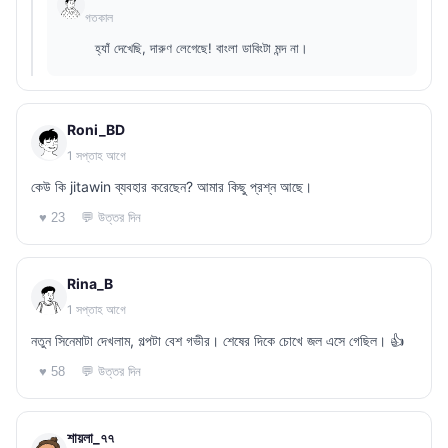
গতকাল
হ্যাঁ দেখেছি, দারুণ লেগেছে! বাংলা ডাবিংটা মন্দ না।
Roni_BD
1 সপ্তাহ আগে
কেউ কি jitawin ব্যবহার করেছেন? আমার কিছু প্রশ্ন আছে।
💬 উত্তর দিন
♥ 23
Rina_B
1 সপ্তাহ আগে
নতুন সিনেমাটা দেখলাম, গল্পটা বেশ গভীর। শেষের দিকে চোখে জল এসে গেছিল। 👍
💬 উত্তর দিন
♥ 58
শায়লা_৭৭