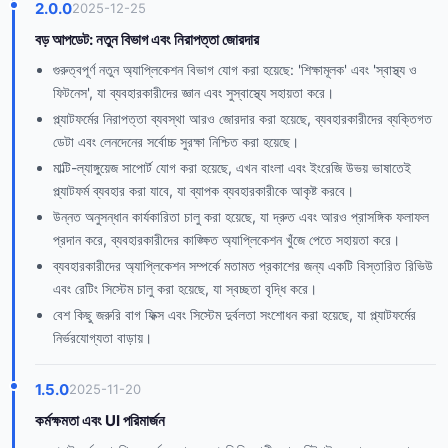
2.0.0
2025-12-25
বড় আপডেট: নতুন বিভাগ এবং নিরাপত্তা জোরদার
গুরুত্বপূর্ণ নতুন অ্যাপ্লিকেশন বিভাগ যোগ করা হয়েছে: 'শিক্ষামূলক' এবং 'স্বাস্থ্য ও
ফিটনেস', যা ব্যবহারকারীদের জ্ঞান এবং সুস্বাস্থ্যে সহায়তা করে।
প্ল্যাটফর্মের নিরাপত্তা ব্যবস্থা আরও জোরদার করা হয়েছে, ব্যবহারকারীদের ব্যক্তিগত
ডেটা এবং লেনদেনের সর্বোচ্চ সুরক্ষা নিশ্চিত করা হয়েছে।
মাল্টি-ল্যাঙ্গুয়েজ সাপোর্ট যোগ করা হয়েছে, এখন বাংলা এবং ইংরেজি উভয় ভাষাতেই
প্ল্যাটফর্ম ব্যবহার করা যাবে, যা ব্যাপক ব্যবহারকারীকে আকৃষ্ট করবে।
উন্নত অনুসন্ধান কার্যকারিতা চালু করা হয়েছে, যা দ্রুত এবং আরও প্রাসঙ্গিক ফলাফল
প্রদান করে, ব্যবহারকারীদের কাঙ্ক্ষিত অ্যাপ্লিকেশন খুঁজে পেতে সহায়তা করে।
ব্যবহারকারীদের অ্যাপ্লিকেশন সম্পর্কে মতামত প্রকাশের জন্য একটি বিস্তারিত রিভিউ
এবং রেটিং সিস্টেম চালু করা হয়েছে, যা স্বচ্ছতা বৃদ্ধি করে।
বেশ কিছু জরুরি বাগ ফিক্স এবং সিস্টেম দুর্বলতা সংশোধন করা হয়েছে, যা প্ল্যাটফর্মের
নির্ভরযোগ্যতা বাড়ায়।
1.5.0
2025-11-20
কর্মক্ষমতা এবং UI পরিমার্জন