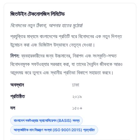
জিতউইন টেকনোলজিস লিমিটেড
বিনোদনের নতুন ঠিকানা, আপনার হাতের মুঠোয়!
প্রযুক্তির মাধ্যমে বাংলাদেশের প্রতিটি ঘরে বিনোদনের এক নতুন দিগন্ত
উন্মোচন করা এবং ডিজিটাল উদ্ভাবনে নেতৃত্ব দেওয়া।
মিশন:
ব্যবহারকারীদের জন্য উচ্চমানের, নিরাপদ এবং সংস্কৃতি-সম্মত
বিনোদনমূলক সফটওয়্যার সরবরাহ করা, যা তাদের দৈনন্দিন জীবনকে আরও
আনন্দময় করে তুলবে এবং স্থানীয় প্রতিভা বিকাশে সহায়তা করবে।
অবস্থান
ঢাকা
প্রতিষ্ঠিত
২০১৯
দল
১৫০+
বাংলাদেশ সফটওয়্যার অ্যাসোসিয়েশন (BASIS) সদস্য
আন্তর্জাতিক মান নিয়ন্ত্রণ সংস্থা (ISO 9001:2015) প্রত্যয়িত