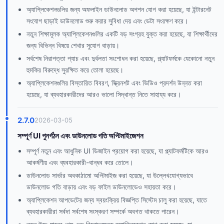
অ্যাপ্লিকেশনগুলির জন্য অফলাইন ডাউনলোড অপশন যোগ করা হয়েছে, যা ইন্টারনেট
সংযোগ ছাড়াই ডাউনলোড শুরু করার সুবিধা দেয় এবং ডেটা সংরক্ষণ করে।
নতুন শিক্ষামূলক অ্যাপ্লিকেশনগুলির একটি বড় সংগ্রহ যুক্ত করা হয়েছে, যা শিক্ষার্থীদের
জন্য বিভিন্ন বিষয়ে শেখার সুযোগ বাড়ায়।
সর্বশেষ নিরাপত্তা প্যাচ এবং দুর্বলতা সংশোধন করা হয়েছে, প্ল্যাটফর্মকে যেকোনো নতুন
হুমকির বিরুদ্ধে সুরক্ষিত করে তোলা হয়েছে।
অ্যাপ্লিকেশনগুলির বিস্তারিত বিবরণ, স্ক্রিনশট এবং ভিডিও প্রদর্শন উন্নত করা
হয়েছে, যা ব্যবহারকারীদের আরও ভালো সিদ্ধান্ত নিতে সাহায্য করে।
2.7.0
2026-03-05
সম্পূর্ণ UI পুনর্গঠন এবং ডাউনলোড গতি অপ্টিমাইজেশন
সম্পূর্ণ নতুন এবং আধুনিক UI ডিজাইন প্রয়োগ করা হয়েছে, যা প্ল্যাটফর্মটিকে আরও
আকর্ষণীয় এবং ব্যবহারকারী-বান্ধব করে তোলে।
ডাউনলোড সার্ভার অবকাঠামো অপ্টিমাইজ করা হয়েছে, যা উল্লেখযোগ্যভাবে
ডাউনলোড গতি বাড়ায় এবং বড় ফাইল ডাউনলোডেও সহায়তা করে।
অ্যাপ্লিকেশন আপডেটের জন্য স্বয়ংক্রিয় বিজ্ঞপ্তি সিস্টেম চালু করা হয়েছে, যাতে
ব্যবহারকারীরা সর্বদা সর্বশেষ সংস্করণ সম্পর্কে অবগত থাকতে পারেন।