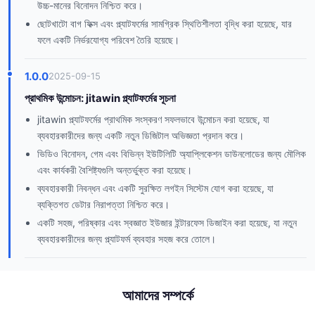
উচ্চ-মানের বিনোদন নিশ্চিত করে।
ছোটখাটো বাগ ফিক্স এবং প্ল্যাটফর্মের সামগ্রিক স্থিতিশীলতা বৃদ্ধি করা হয়েছে, যার
ফলে একটি নির্ভরযোগ্য পরিবেশ তৈরি হয়েছে।
1.0.0
2025-09-15
প্রাথমিক উন্মোচন: jitawin প্ল্যাটফর্মের সূচনা
jitawin প্ল্যাটফর্মের প্রাথমিক সংস্করণ সফলভাবে উন্মোচন করা হয়েছে, যা
ব্যবহারকারীদের জন্য একটি নতুন ডিজিটাল অভিজ্ঞতা প্রদান করে।
ভিডিও বিনোদন, গেম এবং বিভিন্ন ইউটিলিটি অ্যাপ্লিকেশন ডাউনলোডের জন্য মৌলিক
এবং কার্যকরী বৈশিষ্ট্যগুলি অন্তর্ভুক্ত করা হয়েছে।
ব্যবহারকারী নিবন্ধন এবং একটি সুরক্ষিত লগইন সিস্টেম যোগ করা হয়েছে, যা
ব্যক্তিগত ডেটার নিরাপত্তা নিশ্চিত করে।
একটি সহজ, পরিষ্কার এবং স্বজ্ঞাত ইউজার ইন্টারফেস ডিজাইন করা হয়েছে, যা নতুন
ব্যবহারকারীদের জন্য প্ল্যাটফর্ম ব্যবহার সহজ করে তোলে।
আমাদের সম্পর্কে