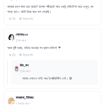
কাজের চাপে মাথা ধরে আছে? হালকা শরীরচর্চা আর একটু মেডিটেশন করে দেখুন, মন
শান্ত হবে। আমি নিজে করে ফল পেয়েছি।
💬 উত্তর দিন
♥ 70
সোহেল৫০৫
2 দিন আগে
আজ বৃষ্টি হচ্ছে, বাইরে যাওয়ার সব প্ল্যান বাতিল! ☔️
💬 উত্তর দিন
♥ 23
রিমা_খান
2 দিন আগে
আমার এখানেও তাই! আর ইলেক্ট্রিসিটিও নেই। 💀
ফারজানা_ইউজার
1 সপ্তাহ আগে