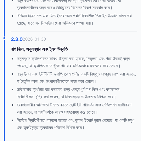
নতুন উচ্চ-মানের গেম এবং বিনোদনমূলক অ্যাপ্লিকেশন যোগ করা হয়েছে, যা
ব্যবহারকারীদের জন্য আরও বৈচিত্র্যময় বিনোদন বিকল্প সরবরাহ করে।
বিভিন্ন স্ক্রিন মাপ এবং ডিভাইসের জন্য প্রতিক্রিয়াশীল ডিজাইন উন্নতি সাধন করা
হয়েছে, যাতে সব ডিভাইসে সেরা অভিজ্ঞতা পাওয়া যায়।
2.3.0
2026-01-30
বাগ ফিক্স, অনুসন্ধান এবং টুলস উন্নতি
অনুসন্ধান অ্যালগরিদম আরও উন্নত করা হয়েছে, নির্ভুলতা এবং গতি উভয়ই বৃদ্ধি
পেয়েছে, যা অ্যাপ্লিকেশন খুঁজে পাওয়ার অভিজ্ঞতাকে দ্রুততর করে তোলে।
নতুন টুলস এবং ইউটিলিটি অ্যাপ্লিকেশনগুলির একটি বিস্তৃত সংগ্রহ যোগ করা হয়েছে,
যা দৈনন্দিন কাজ এবং উৎপাদনশীলতাকে সহজ করে তোলে।
ডাউনলোড ব্যর্থতার হার কমানোর জন্য গুরুত্বপূর্ণ বাগ ফিক্স এবং কানেকশন
স্থিতিশীলতা বৃদ্ধি করা হয়েছে, যা নিরবচ্ছিন্ন ডাউনলোড নিশ্চিত করে।
ব্যবহারকারীর অভিজ্ঞতা উন্নত করতে ছোট UI পরিবর্তন এবং নেভিগেশন সরলীকরণ
করা হয়েছে, যা প্ল্যাটফর্মকে আরও সহজবোধ্য করে তোলে।
সিস্টেম স্থিতিশীলতা বাড়ানো হয়েছে এবং ক্র্যাশ রিপোর্ট হ্রাস পেয়েছে, যা একটি মসৃণ
এবং ত্রুটিমুক্ত ব্যবহারের পরিবেশ নিশ্চিত করে।