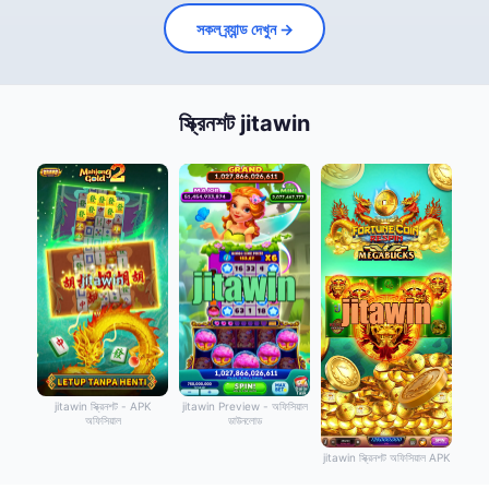
সকল ব্র্যান্ড দেখুন →
স্ক্রিনশট jitawin
jitawin স্ক্রিনশট - APK
jitawin Preview - অফিসিয়াল
অফিসিয়াল
ডাউনলোড
jitawin স্ক্রিনশট অফিসিয়াল APK