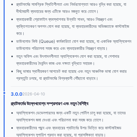
প্ল্যাটফর্মের সামগ্রিক স্থিতিশীলতা এবং নির্ভরযোগ্যতা আরও বৃদ্ধি করা হয়েছে, যা
দীর্ঘমেয়াদী ব্যবহারের জন্য এটিকে আরও মজবুত করে তোলে।
ব্যবহারকারী প্রোফাইল ব্যবস্থাপনার উন্নতি সাধন, আরও নিয়ন্ত্রণ এবং
ব্যক্তিগতকরণ অপশন যোগ করা হয়েছে, যা ব্যবহারকারীদের অভিজ্ঞতাকে কাস্টমাইজ
করে।
ডাউনলোড কিউ (Queue) কার্যকারিতা যোগ করা হয়েছে, যা একাধিক অ্যাপ্লিকেশন
ডাউনলোড পরিচালনা সহজ করে এবং ব্যবহারকারীর নিয়ন্ত্রণ বাড়ায়।
নতুন অফিস এবং উৎপাদনশীলতা অ্যাপ্লিকেশন যোগ করা হয়েছে, যা পেশাদার
ব্যবহারকারীদের দৈনন্দিন কাজ এবং দক্ষতা বৃদ্ধিতে সহায়ক।
কিছু ভাষার স্থানীয়করণ আপডেট করা হয়েছে এবং নতুন আঞ্চলিক ভাষা যোগ করার
প্রস্তুতি চলছে, যা প্ল্যাটফর্মের বিশ্বব্যাপী পৌঁছানো বাড়াবে।
3.0.0
2026-04-10
প্ল্যাটফর্মের উল্লেখযোগ্য সম্প্রসারণ এবং নতুন বৈশিষ্ট্য
অ্যাপ্লিকেশন ডেভেলপারদের জন্য একটি নতুন পোর্টাল চালু করা হয়েছে, যা তাদের
অ্যাপ্লিকেশন জমা দেওয়া এবং পরিচালনা করা সহজ করে তোলে।
ব্যবহারকারীদের পছন্দ এবং ব্যবহারের প্যাটার্নের উপর ভিত্তি করে কাস্টমাইজড
অ্যাপ্লিকেশন সুপারিশ প্রদান করা হয়েছে, যা প্রাসঙ্গিকতা বাড়ায়।