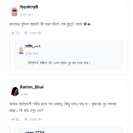
ক্রিকেটপ্রেমী
2 দিন আগে
কালকের ফুটবল ম্যাচটা কী দারুণ ছিল! শেষ মুহূর্তে গোল! ⚽️🔥
💬 উত্তর দিন
♥ 79
তামিম_০০৭
2 দিন আগে
বিশ্বাসই হচ্ছিল না! এমন ম্যাচ খুব কম দেখা যায়।
Rahim_Bhai
গতকাল
আমার প্রতিবেশী গভীর রাতে গান বাজায়, কিছু বলাও যায় না। ঘুমানোর খুব সমস্যা
হচ্ছে। কি করি বলুন তো?
💬 উত্তর দিন
♥ 40
user_1234