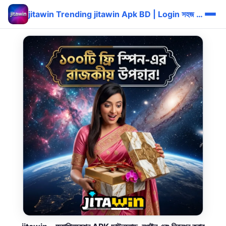
jitawin Trending jitawin Apk BD | Login সহজ Bonus 🔥