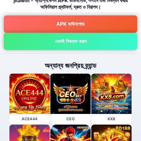
jitawin - অ্যাপ্লিকেশন APK ডাউনলোড, লগইন এবং নিবন্ধন করার
অফিসিয়াল প্ল্যাটফর্ম, দ্রুত ও নিরাপদ।
APK ডাউনলোড
এখনই নিবন্ধন করুন
অন্যান্য জনপ্রিয় ব্র্যান্ড
ACE444
CEO
KX8