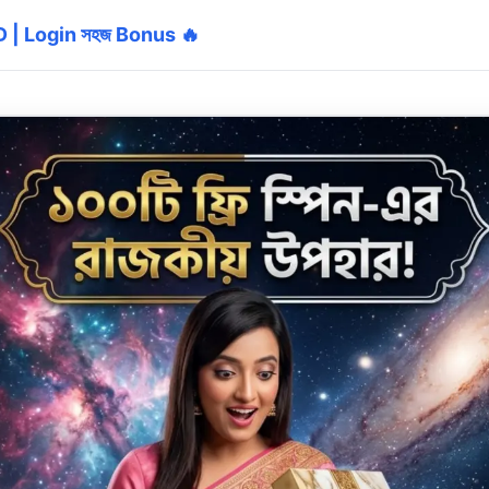
D | Login সহজ Bonus 🔥