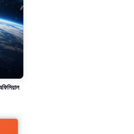
ফিসিয়াল