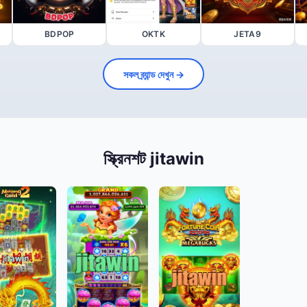
BDPOP
OKTK
JETA9
সকল ব্র্যান্ড দেখুন →
স্ক্রিনশট jitawin