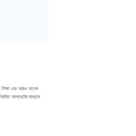
মস, শিক্ষা এবং আরও অনেক
 নিয়মিত আপডেটের মাধ্যমে