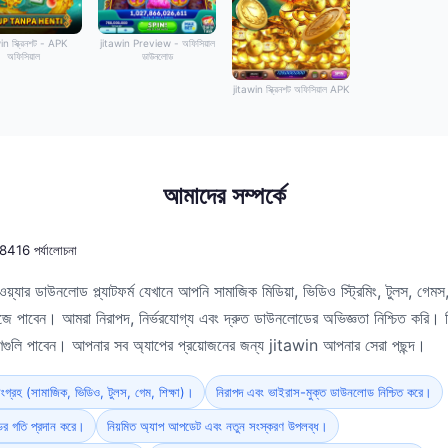
in স্ক্রিনশট - APK
jitawin Preview - অফিসিয়াল
অফিসিয়াল
ডাউনলোড
jitawin স্ক্রিনশট অফিসিয়াল APK
আমাদের সম্পর্কে
8416 পর্যালোচনা
ওয়্যার ডাউনলোড প্ল্যাটফর্ম যেখানে আপনি সামাজিক মিডিয়া, ভিডিও স্ট্রিমিং, টুলস, গে
খুঁজে পাবেন। আমরা নিরাপদ, নির্ভরযোগ্য এবং দ্রুত ডাউনলোডের অভিজ্ঞতা নিশ্চিত করি।
করণগুলি পাবেন। আপনার সব অ্যাপের প্রয়োজনের জন্য jitawin আপনার সেরা পছন্দ।
সংগ্রহ (সামাজিক, ভিডিও, টুলস, গেম, শিক্ষা)।
নিরাপদ এবং ভাইরাস-মুক্ত ডাউনলোড নিশ্চিত করে।
ের গতি প্রদান করে।
নিয়মিত অ্যাপ আপডেট এবং নতুন সংস্করণ উপলব্ধ।