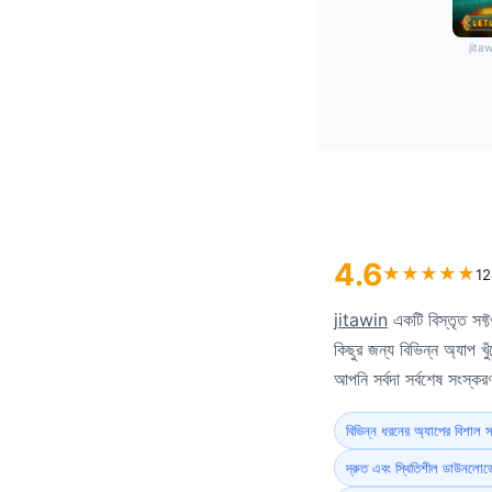
jitaw
4.6
★
★
★
★
★
12
jitawin
একটি বিস্তৃত সফ্ট
কিছুর জন্য বিভিন্ন অ্যাপ 
আপনি সর্বদা সর্বশেষ সংস্
বিভিন্ন ধরনের অ্যাপের বিশাল 
দ্রুত এবং স্থিতিশীল ডাউনলোড