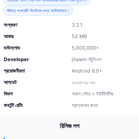
বিভিন্ন অপারেটিং সিস্টেমের জন্য অপ্টিমাইজড।
সংস্করণ
3.2.1
আকার
52 MB
ডাউনলোড
5,000,000+
Developer
jitawin স্টুডিওস
প্রয়োজনীয়তা
Android 6.0+
আপডেট
২০২৩-১১-২৯
বিভাগ
অ্যাপ স্টোর ও ইউটিলিটিজ
কনটেন্ট রেটিং
প্রত্যেকের জন্য
রিলিজ লগ