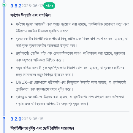
3.5.2
2026-06-12
সর্বশেষ
সর্বশেষ উন্নতি এবং বাগ ফিক্স
সর্বশেষ সুরক্ষা আপডেট এবং প্যাচ প্রয়োগ করা হয়েছে, প্ল্যাটফর্মকে যেকোনো নতুন এবং
উদীয়মান হুমকির বিরুদ্ধে সুরক্ষিত রাখতে।
ব্যবহারকারীর রিপোর্ট থেকে পাওয়া কিছু জটিল এবং বিরল বাগ সংশোধন করা হয়েছে, যা
সামগ্রিক ব্যবহারকারীর অভিজ্ঞতা উন্নত করে।
প্ল্যাটফর্মের লোডিং গতি এবং রেসপনসিভনেস আরও অপ্টিমাইজ করা হয়েছে, দ্রুততর
এবং মসৃণতর অভিজ্ঞতা নিশ্চিত করে।
নতুন অডিও এবং ই-বুক অ্যাপ্লিকেশন বিভাগ যোগ করা হয়েছে, যা ব্যবহারকারীদের
জন্য বিনোদনের নতুন দিগন্ত উন্মোচন করে।
UI/UX-এর ছোটখাটো পরিমার্জন এবং ভিজ্যুয়াল উন্নতি আনা হয়েছে, যা প্ল্যাটফর্মের
নান্দনিকতা এবং ব্যবহারযোগ্যতা বৃদ্ধি করে।
ব্যাকএন্ড অবকাঠামো উন্নত করা হয়েছে, যা প্ল্যাটফর্মের মাপযোগ্যতা এবং কর্মক্ষমতা
বাড়ায় এবং ভবিষ্যতের আপডেটের জন্য প্রস্তুত করে।
3.2.0
2026-05-15
স্থিতিশীলতা বৃদ্ধি এবং ছোট বৈশিষ্ট্য সংযোজন