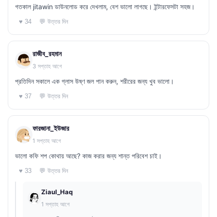
গতকাল jitawin ডাউনলোড করে দেখলাম, বেশ ভালো লাগছে। ইন্টারফেসটা সহজ।
💬 উত্তর দিন
♥ 34
রাজীব_রহমান
3 সপ্তাহ আগে
প্রতিদিন সকালে এক গ্লাস উষ্ণ জল পান করুন, শরীরের জন্য খুব ভালো।
💬 উত্তর দিন
♥ 37
ফারজানা_ইউজার
1 সপ্তাহ আগে
ভালো কফি শপ কোথায় আছে? কাজ করার জন্য শান্ত পরিবেশ চাই।
💬 উত্তর দিন
♥ 33
Ziaul_Haq
1 সপ্তাহ আগে