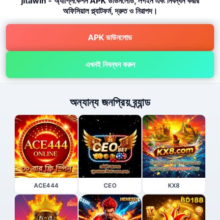
jitawin - অ্যাপ্লিকেশন APK ডাউনলোড, লগইন এবং নিবন্ধন করার
অফিসিয়াল প্ল্যাটফর্ম, দ্রুত ও নিরাপদ।
APK ডাউনলোড
এখনই নিবন্ধন করুন
অন্যান্য জনপ্রিয় ব্র্যান্ড
ACE444
CEO
KX8