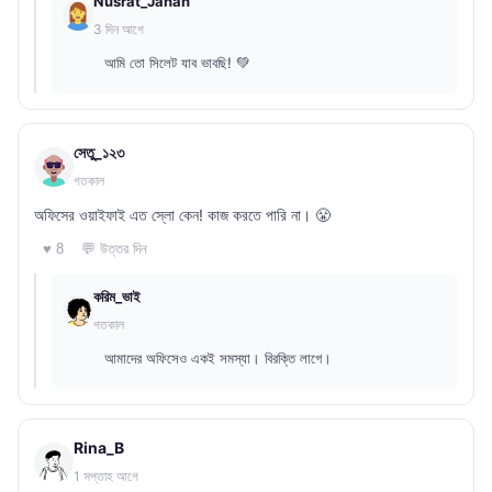
Nusrat_Jahan
3 দিন আগে
আমি তো সিলেট যাব ভাবছি! 💚
সেতু_১২৩
গতকাল
অফিসের ওয়াইফাই এত স্লো কেন! কাজ করতে পারি না। 😤
💬 উত্তর দিন
♥ 8
করিম_ভাই
গতকাল
আমাদের অফিসেও একই সমস্যা। বিরক্তি লাগে।
Rina_B
1 সপ্তাহ আগে