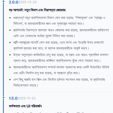
2.0.0
2025-12-25
বড় আপডেট: নতুন বিভাগ এবং নিরাপত্তা জোরদার
গুরুত্বপূর্ণ নতুন অ্যাপ্লিকেশন বিভাগ যোগ করা হয়েছে: 'শিক্ষামূলক' এবং 'স্বাস্থ্য ও
ফিটনেস', যা ব্যবহারকারীদের জ্ঞান এবং সুস্বাস্থ্যে সহায়তা করে।
প্ল্যাটফর্মের নিরাপত্তা ব্যবস্থা আরও জোরদার করা হয়েছে, ব্যবহারকারীদের ব্যক্তিগত
ডেটা এবং লেনদেনের সর্বোচ্চ সুরক্ষা নিশ্চিত করা হয়েছে।
মাল্টি-ল্যাঙ্গুয়েজ সাপোর্ট যোগ করা হয়েছে, এখন বাংলা এবং ইংরেজি উভয় ভাষাতেই
প্ল্যাটফর্ম ব্যবহার করা যাবে, যা ব্যাপক ব্যবহারকারীকে আকৃষ্ট করবে।
উন্নত অনুসন্ধান কার্যকারিতা চালু করা হয়েছে, যা দ্রুত এবং আরও প্রাসঙ্গিক ফলাফল
প্রদান করে, ব্যবহারকারীদের কাঙ্ক্ষিত অ্যাপ্লিকেশন খুঁজে পেতে সহায়তা করে।
ব্যবহারকারীদের অ্যাপ্লিকেশন সম্পর্কে মতামত প্রকাশের জন্য একটি বিস্তারিত রিভিউ
এবং রেটিং সিস্টেম চালু করা হয়েছে, যা স্বচ্ছতা বৃদ্ধি করে।
বেশ কিছু জরুরি বাগ ফিক্স এবং সিস্টেম দুর্বলতা সংশোধন করা হয়েছে, যা প্ল্যাটফর্মের
নির্ভরযোগ্যতা বাড়ায়।
1.5.0
2025-11-20
কর্মক্ষমতা এবং UI পরিমার্জন