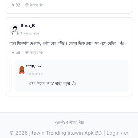
💬 উত্তর দিন
♥ 82
Rina_B
1 সপ্তাহ আগে
নতুন সিনেমাটা দেখলাম, গল্পটা বেশ গভীর। শেষের দিকে চোখে জল এসে গেছিল। 👍
💬 উত্তর দিন
♥ 58
সাগর২০০০
1 সপ্তাহ আগে
কোন সিনেমা ভাই? নামটা বলুন! 🤔
শর্তাবলী
গোপনীয়তা নীতি
© 2026 jitawin Trending jitawin Apk BD | Login সহজ