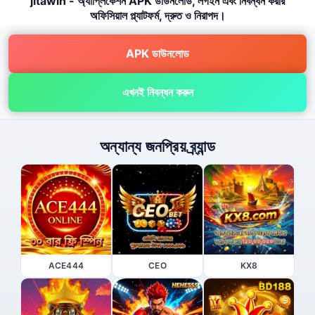
jitawin - অ্যাপ্লিকেশন APK ডাউনলোড, লগইন এবং নিবন্ধন করার
অফিসিয়াল প্ল্যাটফর্ম, দ্রুত ও নিরাপদ।
APK ডাউনলোড
এখনই নিবন্ধন করুন
অন্যান্য জনপ্রিয় ব্র্যান্ড
ACE444
CEO
KX8