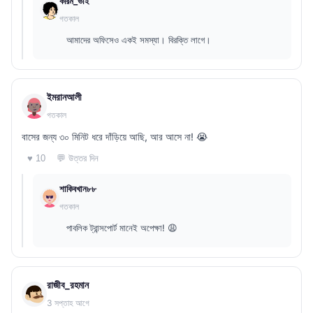
করিম_ভাই
গতকাল
আমাদের অফিসেও একই সমস্যা। বিরক্তি লাগে।
ইমরানআলী
গতকাল
বাসের জন্য ৩০ মিনিট ধরে দাঁড়িয়ে আছি, আর আসে না! 😭
💬 উত্তর দিন
♥ 10
শাকিবখান৮৮
গতকাল
পাবলিক ট্রান্সপোর্ট মানেই অপেক্ষা! 😩
রাজীব_রহমান
3 সপ্তাহ আগে