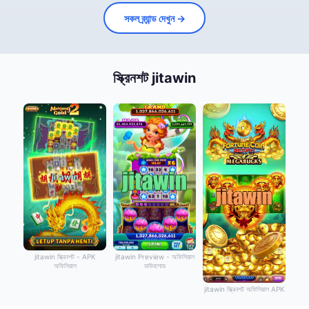
সকল ব্র্যান্ড দেখুন →
স্ক্রিনশট jitawin
jitawin স্ক্রিনশট - APK
jitawin Preview - অফিসিয়াল
অফিসিয়াল
ডাউনলোড
jitawin স্ক্রিনশট অফিসিয়াল APK