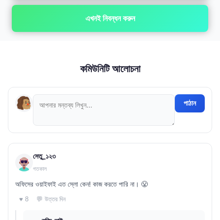
এখনই নিবন্ধন করুন
কমিউনিটি আলোচনা
পাঠান
সেতু_১২৩
গতকাল
অফিসের ওয়াইফাই এত স্লো কেন! কাজ করতে পারি না। 😤
💬 উত্তর দিন
♥ 8