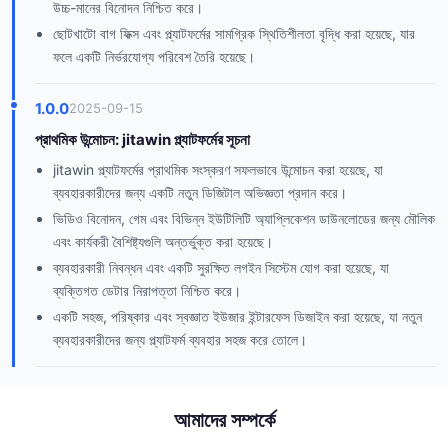
উচ্চ-মানের বিনোদন নিশ্চিত করে।
ছোটখাটো বাগ ফিক্স এবং প্ল্যাটফর্মের সামগ্রিক স্থিতিশীলতা বৃদ্ধি করা হয়েছে, যার
ফলে একটি নির্ভরযোগ্য পরিবেশ তৈরি হয়েছে।
1.0.0
2025-09-15
প্রাথমিক উন্মোচন: jitawin প্ল্যাটফর্মের সূচনা
jitawin প্ল্যাটফর্মের প্রাথমিক সংস্করণ সফলভাবে উন্মোচন করা হয়েছে, যা
ব্যবহারকারীদের জন্য একটি নতুন ডিজিটাল অভিজ্ঞতা প্রদান করে।
ভিডিও বিনোদন, গেম এবং বিভিন্ন ইউটিলিটি অ্যাপ্লিকেশন ডাউনলোডের জন্য মৌলিক
এবং কার্যকরী বৈশিষ্ট্যগুলি অন্তর্ভুক্ত করা হয়েছে।
ব্যবহারকারী নিবন্ধন এবং একটি সুরক্ষিত লগইন সিস্টেম যোগ করা হয়েছে, যা
ব্যক্তিগত ডেটার নিরাপত্তা নিশ্চিত করে।
একটি সহজ, পরিষ্কার এবং স্বজ্ঞাত ইউজার ইন্টারফেস ডিজাইন করা হয়েছে, যা নতুন
ব্যবহারকারীদের জন্য প্ল্যাটফর্ম ব্যবহার সহজ করে তোলে।
আমাদের সম্পর্কে