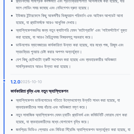
প্ল্যাটফর্মের সামগ্রিক কর্মক্ষমতা এবং প্রতিক্রিয়াশীলতা অপ্টিমাইজ করা হয়েছে, যার
ফলে লোডিং সময় কমেছে এবং নেভিগেশন দ্রুত হয়েছে।
ইউজার ইন্টারফেসে কিছু আকর্ষণীয় ভিজ্যুয়াল পরিবর্তন এবং আইকন আপডেট আনা
হয়েছে, যা প্ল্যাটফর্মকে আরও আধুনিক দেখায়।
অ্যাপ্লিকেশনগুলির জন্য নতুন ক্যাটাগরি যেমন 'ফটোগ্রাফি' এবং 'লাইফস্টাইল' যুক্ত
করা হয়েছে, যা আরও বৈচিত্র্যময় বিষয়বস্তু সরবরাহ করে।
ডাউনলোড ম্যানেজারের কার্যকারিতা উন্নত করা হয়েছে, যার মধ্যে পজ, রিজুম এবং
স্বয়ংক্রিয় পুনরায় চেষ্টা করার অপশন অন্তর্ভুক্ত।
বেশ কিছু ছোটখাটো ত্রুটি সংশোধন করা হয়েছে এবং ব্যবহারকারীর অভিজ্ঞতা
সামগ্রিকভাবে আরও উন্নত করা হয়েছে।
1.2.0
2025-10-10
কার্যকারিতা বৃদ্ধি এবং নতুন অ্যাপ্লিকেশন
অ্যাপ্লিকেশন ডাউনলোডের গতিতে উল্লেখযোগ্য উন্নতি সাধন করা হয়েছে, যা
ব্যবহারকারীদের সময় বাঁচায় এবং অভিজ্ঞতা মসৃণ করে।
নতুন সামাজিক অ্যাপ্লিকেশন যেমন চ্যাটিং প্ল্যাটফর্ম এবং কমিউনিটি ফোরাম যোগ করা
হয়েছে, যা ব্যবহারকারীদের মধ্যে যোগাযোগ বৃদ্ধি করে।
জনপ্রিয় ভিডিও প্লেয়ার এবং মিডিয়া স্ট্রিমিং অ্যাপ্লিকেশন অন্তর্ভুক্ত করা হয়েছে, যা