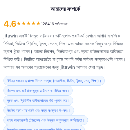
আমাদের সম্পর্কে
4.6
★
★
★
★
★
128416 পর্যালোচনা
jitawin
একটি বিস্তৃত সফ্টওয়্যার ডাউনলোড প্ল্যাটফর্ম যেখানে আপনি সামাজিক
মিডিয়া, ভিডিও স্ট্রিমিং, টুলস, গেমস, শিক্ষা এবং আরও অনেক কিছুর জন্য বিভিন্ন
অ্যাপ খুঁজে পাবেন। আমরা নিরাপদ, নির্ভরযোগ্য এবং দ্রুত ডাউনলোডের অভিজ্ঞতা
নিশ্চিত করি। নিয়মিত আপডেটের মাধ্যমে আপনি সর্বদা সর্বশেষ সংস্করণগুলি পাবেন।
আপনার সব অ্যাপের প্রয়োজনের জন্য jitawin আপনার সেরা পছন্দ।
বিভিন্ন ধরনের অ্যাপের বিশাল সংগ্রহ (সামাজিক, ভিডিও, টুলস, গেম, শিক্ষা)।
নিরাপদ এবং ভাইরাস-মুক্ত ডাউনলোড নিশ্চিত করে।
দ্রুত এবং স্থিতিশীল ডাউনলোডের গতি প্রদান করে।
নিয়মিত অ্যাপ আপডেট এবং নতুন সংস্করণ উপলব্ধ।
সহজ ব্যবহারকারী ইন্টারফেস এবং উন্নত অনুসন্ধান কার্যকারিতা।
বিস্তারিত অ্যাপ তথ্য এবং ব্যবহারকারীর রিভিউ দেখার সুযোগ।