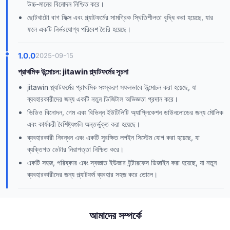
উচ্চ-মানের বিনোদন নিশ্চিত করে।
ছোটখাটো বাগ ফিক্স এবং প্ল্যাটফর্মের সামগ্রিক স্থিতিশীলতা বৃদ্ধি করা হয়েছে, যার
ফলে একটি নির্ভরযোগ্য পরিবেশ তৈরি হয়েছে।
1.0.0
2025-09-15
প্রাথমিক উন্মোচন: jitawin প্ল্যাটফর্মের সূচনা
jitawin প্ল্যাটফর্মের প্রাথমিক সংস্করণ সফলভাবে উন্মোচন করা হয়েছে, যা
ব্যবহারকারীদের জন্য একটি নতুন ডিজিটাল অভিজ্ঞতা প্রদান করে।
ভিডিও বিনোদন, গেম এবং বিভিন্ন ইউটিলিটি অ্যাপ্লিকেশন ডাউনলোডের জন্য মৌলিক
এবং কার্যকরী বৈশিষ্ট্যগুলি অন্তর্ভুক্ত করা হয়েছে।
ব্যবহারকারী নিবন্ধন এবং একটি সুরক্ষিত লগইন সিস্টেম যোগ করা হয়েছে, যা
ব্যক্তিগত ডেটার নিরাপত্তা নিশ্চিত করে।
একটি সহজ, পরিষ্কার এবং স্বজ্ঞাত ইউজার ইন্টারফেস ডিজাইন করা হয়েছে, যা নতুন
ব্যবহারকারীদের জন্য প্ল্যাটফর্ম ব্যবহার সহজ করে তোলে।
আমাদের সম্পর্কে