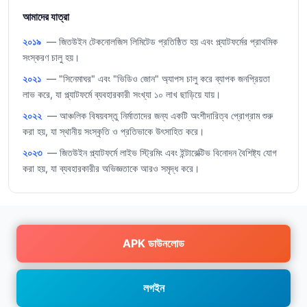
আমাদের যাত্রা
২০১৯
— জিতউইন টেকনোলজিস লিমিটেড প্রতিষ্ঠিত হয় এবং প্ল্যাটফর্মের প্রাথমিক
সংস্করণ চালু হয়।
২০২১
— "সিনেমাঘর" এবং "ভিডিও জোন" অ্যাপস চালু করে ব্যাপক জনপ্রিয়তা
লাভ করে, যা প্ল্যাটফর্মে ব্যবহারকারী সংখ্যা ১০ লাখ ছাড়িয়ে যায়।
২০২২
— আঞ্চলিক বিষয়বস্তু নির্মাতাদের জন্য একটি অংশীদারিত্ব প্রোগ্রাম শুরু
করা হয়, যা স্থানীয় সংস্কৃতি ও প্রতিভাকে উৎসাহিত করে।
২০২৩
— জিতউইন প্ল্যাটফর্মে লাইভ স্ট্রিমিং এবং ইন্টারেক্টিভ বিনোদন বৈশিষ্ট্য যোগ
করা হয়, যা ব্যবহারকারীর অভিজ্ঞতাকে আরও সমৃদ্ধ করে।
APK ডাউনলোড
লগইন