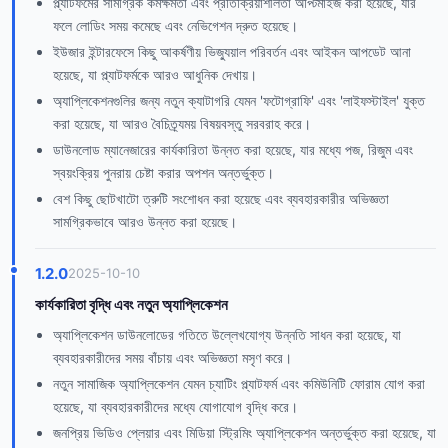
প্ল্যাটফর্মের সামগ্রিক কর্মক্ষমতা এবং প্রতিক্রিয়াশীলতা অপ্টিমাইজ করা হয়েছে, যার
ফলে লোডিং সময় কমেছে এবং নেভিগেশন দ্রুত হয়েছে।
ইউজার ইন্টারফেসে কিছু আকর্ষণীয় ভিজ্যুয়াল পরিবর্তন এবং আইকন আপডেট আনা
হয়েছে, যা প্ল্যাটফর্মকে আরও আধুনিক দেখায়।
অ্যাপ্লিকেশনগুলির জন্য নতুন ক্যাটাগরি যেমন 'ফটোগ্রাফি' এবং 'লাইফস্টাইল' যুক্ত
করা হয়েছে, যা আরও বৈচিত্র্যময় বিষয়বস্তু সরবরাহ করে।
ডাউনলোড ম্যানেজারের কার্যকারিতা উন্নত করা হয়েছে, যার মধ্যে পজ, রিজুম এবং
স্বয়ংক্রিয় পুনরায় চেষ্টা করার অপশন অন্তর্ভুক্ত।
বেশ কিছু ছোটখাটো ত্রুটি সংশোধন করা হয়েছে এবং ব্যবহারকারীর অভিজ্ঞতা
সামগ্রিকভাবে আরও উন্নত করা হয়েছে।
1.2.0
2025-10-10
কার্যকারিতা বৃদ্ধি এবং নতুন অ্যাপ্লিকেশন
অ্যাপ্লিকেশন ডাউনলোডের গতিতে উল্লেখযোগ্য উন্নতি সাধন করা হয়েছে, যা
ব্যবহারকারীদের সময় বাঁচায় এবং অভিজ্ঞতা মসৃণ করে।
নতুন সামাজিক অ্যাপ্লিকেশন যেমন চ্যাটিং প্ল্যাটফর্ম এবং কমিউনিটি ফোরাম যোগ করা
হয়েছে, যা ব্যবহারকারীদের মধ্যে যোগাযোগ বৃদ্ধি করে।
জনপ্রিয় ভিডিও প্লেয়ার এবং মিডিয়া স্ট্রিমিং অ্যাপ্লিকেশন অন্তর্ভুক্ত করা হয়েছে, যা