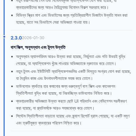
নতুন উচ্চ-মানের গেম এবং বিনোদনমূলক অ্যাপ্লিকেশন যোগ করা হয়েছে, যা
ব্যবহারকারীদের জন্য আরও বৈচিত্র্যময় বিনোদন বিকল্প সরবরাহ করে।
বিভিন্ন স্ক্রিন মাপ এবং ডিভাইসের জন্য প্রতিক্রিয়াশীল ডিজাইন উন্নতি সাধন করা
হয়েছে, যাতে সব ডিভাইসে সেরা অভিজ্ঞতা পাওয়া যায়।
2.3.0
2026-01-30
বাগ ফিক্স, অনুসন্ধান এবং টুলস উন্নতি
অনুসন্ধান অ্যালগরিদম আরও উন্নত করা হয়েছে, নির্ভুলতা এবং গতি উভয়ই বৃদ্ধি
পেয়েছে, যা অ্যাপ্লিকেশন খুঁজে পাওয়ার অভিজ্ঞতাকে দ্রুততর করে তোলে।
নতুন টুলস এবং ইউটিলিটি অ্যাপ্লিকেশনগুলির একটি বিস্তৃত সংগ্রহ যোগ করা হয়েছে,
যা দৈনন্দিন কাজ এবং উৎপাদনশীলতাকে সহজ করে তোলে।
ডাউনলোড ব্যর্থতার হার কমানোর জন্য গুরুত্বপূর্ণ বাগ ফিক্স এবং কানেকশন
স্থিতিশীলতা বৃদ্ধি করা হয়েছে, যা নিরবচ্ছিন্ন ডাউনলোড নিশ্চিত করে।
ব্যবহারকারীর অভিজ্ঞতা উন্নত করতে ছোট UI পরিবর্তন এবং নেভিগেশন সরলীকরণ
করা হয়েছে, যা প্ল্যাটফর্মকে আরও সহজবোধ্য করে তোলে।
সিস্টেম স্থিতিশীলতা বাড়ানো হয়েছে এবং ক্র্যাশ রিপোর্ট হ্রাস পেয়েছে, যা একটি মসৃণ
এবং ত্রুটিমুক্ত ব্যবহারের পরিবেশ নিশ্চিত করে।