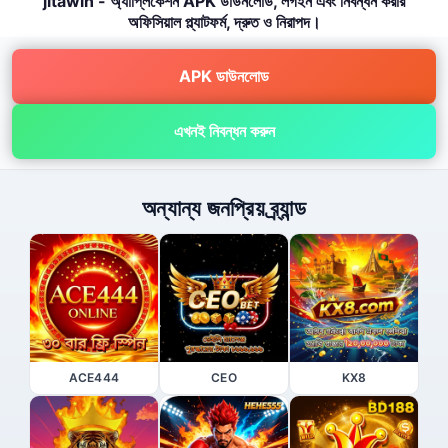
jitawin - অ্যাপ্লিকেশন APK ডাউনলোড, লগইন এবং নিবন্ধন করার
অফিসিয়াল প্ল্যাটফর্ম, দ্রুত ও নিরাপদ।
APK ডাউনলোড
এখনই নিবন্ধন করুন
অন্যান্য জনপ্রিয় ব্র্যান্ড
ACE444
CEO
KX8