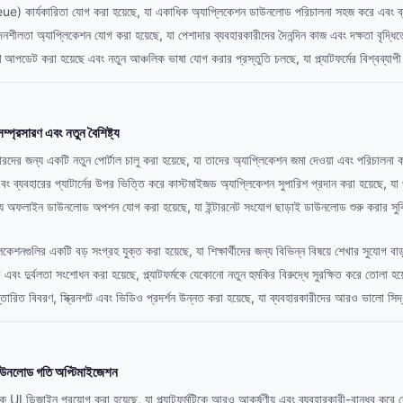
কার্যকারিতা যোগ করা হয়েছে, যা একাধিক অ্যাপ্লিকেশন ডাউনলোড পরিচালনা সহজ করে এবং ব্যবহার
শীলতা অ্যাপ্লিকেশন যোগ করা হয়েছে, যা পেশাদার ব্যবহারকারীদের দৈনন্দিন কাজ এবং দক্ষতা বৃদ্ধি
ণ আপডেট করা হয়েছে এবং নতুন আঞ্চলিক ভাষা যোগ করার প্রস্তুতি চলছে, যা প্ল্যাটফর্মের বিশ্বব্যাপ
সম্প্রসারণ এবং নতুন বৈশিষ্ট্য
রদের জন্য একটি নতুন পোর্টাল চালু করা হয়েছে, যা তাদের অ্যাপ্লিকেশন জমা দেওয়া এবং পরিচাল
বং ব্যবহারের প্যাটার্নের উপর ভিত্তি করে কাস্টমাইজড অ্যাপ্লিকেশন সুপারিশ প্রদান করা হয়েছে, যা প
্য অফলাইন ডাউনলোড অপশন যোগ করা হয়েছে, যা ইন্টারনেট সংযোগ ছাড়াই ডাউনলোড শুরু করার সুবিধ
লিকেশনগুলির একটি বড় সংগ্রহ যুক্ত করা হয়েছে, যা শিক্ষার্থীদের জন্য বিভিন্ন বিষয়ে শেখার সুযোগ বাড
চ এবং দুর্বলতা সংশোধন করা হয়েছে, প্ল্যাটফর্মকে যেকোনো নতুন হুমকির বিরুদ্ধে সুরক্ষিত করে তোলা হয
্তারিত বিবরণ, স্ক্রিনশট এবং ভিডিও প্রদর্শন উন্নত করা হয়েছে, যা ব্যবহারকারীদের আরও ভালো সিদ
ং ডাউনলোড গতি অপ্টিমাইজেশন
নিক UI ডিজাইন প্রয়োগ করা হয়েছে, যা প্ল্যাটফর্মটিকে আরও আকর্ষণীয় এবং ব্যবহারকারী-বান্ধব কর