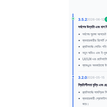
3.5.2
2026-06-12
সর্বশেষ উন্নতি এবং বাগ ফি
সর্বশেষ সুরক্ষা আপডেট 
ব্যবহারকারীর রিপোর্ট
প্ল্যাটফর্মের লোডিং 
নতুন অডিও এবং ই-বুক 
UI/UX-এর ছোটখাটো পরিম
ব্যাকএন্ড অবকাঠামো উন
3.2.0
2026-05-15
স্থিতিশীলতা বৃদ্ধি এবং ছ
প্ল্যাটফর্মের সামগ্রি
ব্যবহারকারী প্রোফাইল
করে।