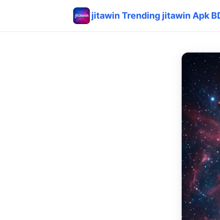
jitawin Trending jitawin Apk B