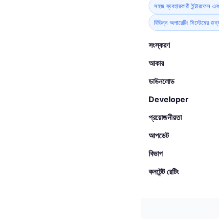
সহজ ব্যবহারকারী ইন্টারফেস এব
বিভিন্ন অপারেটিং সিস্টেমের জ
সংস্করণ
আকার
ডাউনলোড
Developer
প্রয়োজনীয়তা
আপডেট
বিভাগ
কনটেন্ট রেটিং