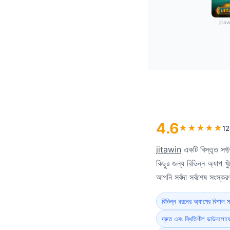
jitaw
4.6
★
★
★
★
★
12
jitawin
একটি বিস্তৃত সফ্ট
কিছুর জন্য বিভিন্ন অ্যাপ 
আপনি সর্বদা সর্বশেষ সংস্
বিভিন্ন ধরনের অ্যাপের বিশাল 
দ্রুত এবং স্থিতিশীল ডাউনলোড