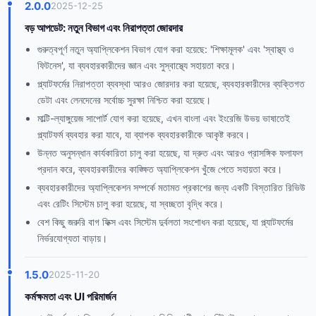
2.0.0
2025-12-25
বড় আপডেট: নতুন বিভাগ এবং নিরাপত্তা জোরদার
গুরুত্বপূর্ণ নতুন অ্যাপ্লিকেশন বিভাগ যোগ করা হয়েছে: 'শিক্ষামূলক' এবং 'স্বাস্থ্য ও
ফিটনেস', যা ব্যবহারকারীদের জ্ঞান এবং সুস্বাস্থ্যে সহায়তা করে।
প্ল্যাটফর্মের নিরাপত্তা ব্যবস্থা আরও জোরদার করা হয়েছে, ব্যবহারকারীদের ব্যক্তিগত
ডেটা এবং লেনদেনের সর্বোচ্চ সুরক্ষা নিশ্চিত করা হয়েছে।
মাল্টি-ল্যাঙ্গুয়েজ সাপোর্ট যোগ করা হয়েছে, এখন বাংলা এবং ইংরেজি উভয় ভাষাতেই
প্ল্যাটফর্ম ব্যবহার করা যাবে, যা ব্যাপক ব্যবহারকারীকে আকৃষ্ট করবে।
উন্নত অনুসন্ধান কার্যকারিতা চালু করা হয়েছে, যা দ্রুত এবং আরও প্রাসঙ্গিক ফলাফল
প্রদান করে, ব্যবহারকারীদের কাঙ্ক্ষিত অ্যাপ্লিকেশন খুঁজে পেতে সহায়তা করে।
ব্যবহারকারীদের অ্যাপ্লিকেশন সম্পর্কে মতামত প্রকাশের জন্য একটি বিস্তারিত রিভিউ
এবং রেটিং সিস্টেম চালু করা হয়েছে, যা স্বচ্ছতা বৃদ্ধি করে।
বেশ কিছু জরুরি বাগ ফিক্স এবং সিস্টেম দুর্বলতা সংশোধন করা হয়েছে, যা প্ল্যাটফর্মের
নির্ভরযোগ্যতা বাড়ায়।
1.5.0
2025-11-20
কর্মক্ষমতা এবং UI পরিমার্জন