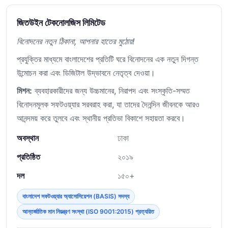
জিতউইন টেকনোলজিস লিমিটেড
বিনোদনের নতুন ঠিকানা, আপনার হাতের মুঠোয়!
প্রযুক্তির মাধ্যমে বাংলাদেশের প্রতিটি ঘরে বিনোদনের এক নতুন দিগন্ত
উন্মোচন করা এবং ডিজিটাল উদ্ভাবনে নেতৃত্ব দেওয়া।
মিশন:
ব্যবহারকারীদের জন্য উচ্চমানের, নিরাপদ এবং সংস্কৃতি-সম্মত
বিনোদনমূলক সফটওয়্যার সরবরাহ করা, যা তাদের দৈনন্দিন জীবনকে আরও
আনন্দময় করে তুলবে এবং স্থানীয় প্রতিভা বিকাশে সহায়তা করবে।
অবস্থান
ঢাকা
প্রতিষ্ঠিত
২০১৯
দল
১৫০+
বাংলাদেশ সফটওয়্যার অ্যাসোসিয়েশন (BASIS) সদস্য
আন্তর্জাতিক মান নিয়ন্ত্রণ সংস্থা (ISO 9001:2015) প্রত্যয়িত