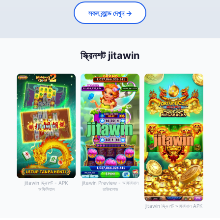
সকল ব্র্যান্ড দেখুন →
স্ক্রিনশট jitawin
jitawin স্ক্রিনশট - APK
jitawin Preview - অফিসিয়াল
অফিসিয়াল
ডাউনলোড
jitawin স্ক্রিনশট অফিসিয়াল APK