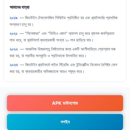
আমাদের যাত্রা
২০১৯
— জিতউইন টেকনোলজিস লিমিটেড প্রতিষ্ঠিত হয় এবং প্ল্যাটফর্মের প্রাথমিক
সংস্করণ চালু হয়।
২০২১
— "সিনেমাঘর" এবং "ভিডিও জোন" অ্যাপস চালু করে ব্যাপক জনপ্রিয়তা
লাভ করে, যা প্ল্যাটফর্মে ব্যবহারকারী সংখ্যা ১০ লাখ ছাড়িয়ে যায়।
২০২২
— আঞ্চলিক বিষয়বস্তু নির্মাতাদের জন্য একটি অংশীদারিত্ব প্রোগ্রাম শুরু
করা হয়, যা স্থানীয় সংস্কৃতি ও প্রতিভাকে উৎসাহিত করে।
২০২৩
— জিতউইন প্ল্যাটফর্মে লাইভ স্ট্রিমিং এবং ইন্টারেক্টিভ বিনোদন বৈশিষ্ট্য যোগ
করা হয়, যা ব্যবহারকারীর অভিজ্ঞতাকে আরও সমৃদ্ধ করে।
APK ডাউনলোড
লগইন