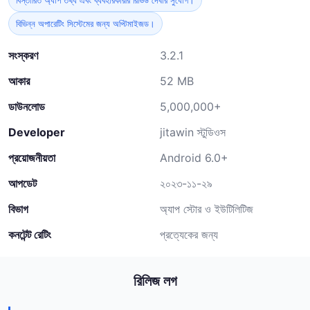
বিভিন্ন অপারেটিং সিস্টেমের জন্য অপ্টিমাইজড।
সংস্করণ
3.2.1
আকার
52 MB
ডাউনলোড
5,000,000+
Developer
jitawin স্টুডিওস
প্রয়োজনীয়তা
Android 6.0+
আপডেট
২০২৩-১১-২৯
বিভাগ
অ্যাপ স্টোর ও ইউটিলিটিজ
কনটেন্ট রেটিং
প্রত্যেকের জন্য
রিলিজ লগ