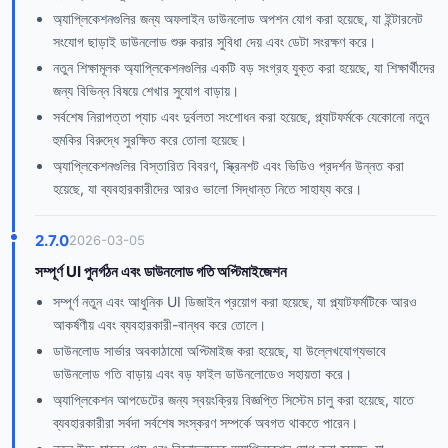
অ্যাপ্লিকেশনগুলির জন্য অফলাইন ডাউনলোড অপশন যোগ করা হয়েছে, যা ইন্টারনেট
সংযোগ ছাড়াই ডাউনলোড শুরু করার সুবিধা দেয় এবং ডেটা সংরক্ষণ করে।
নতুন শিক্ষামূলক অ্যাপ্লিকেশনগুলির একটি বড় সংগ্রহ যুক্ত করা হয়েছে, যা শিক্ষার্থীদের
জন্য বিভিন্ন বিষয়ে শেখার সুযোগ বাড়ায়।
সর্বশেষ নিরাপত্তা প্যাচ এবং দুর্বলতা সংশোধন করা হয়েছে, প্ল্যাটফর্মকে যেকোনো নতুন
হুমকির বিরুদ্ধে সুরক্ষিত করে তোলা হয়েছে।
অ্যাপ্লিকেশনগুলির বিস্তারিত বিবরণ, স্ক্রিনশট এবং ভিডিও প্রদর্শন উন্নত করা
হয়েছে, যা ব্যবহারকারীদের আরও ভালো সিদ্ধান্ত নিতে সাহায্য করে।
2.7.0
2026-03-05
সম্পূর্ণ UI পুনর্গঠন এবং ডাউনলোড গতি অপ্টিমাইজেশন
সম্পূর্ণ নতুন এবং আধুনিক UI ডিজাইন প্রয়োগ করা হয়েছে, যা প্ল্যাটফর্মটিকে আরও
আকর্ষণীয় এবং ব্যবহারকারী-বান্ধব করে তোলে।
ডাউনলোড সার্ভার অবকাঠামো অপ্টিমাইজ করা হয়েছে, যা উল্লেখযোগ্যভাবে
ডাউনলোড গতি বাড়ায় এবং বড় ফাইল ডাউনলোডেও সহায়তা করে।
অ্যাপ্লিকেশন আপডেটের জন্য স্বয়ংক্রিয় বিজ্ঞপ্তি সিস্টেম চালু করা হয়েছে, যাতে
ব্যবহারকারীরা সর্বদা সর্বশেষ সংস্করণ সম্পর্কে অবগত থাকতে পারেন।